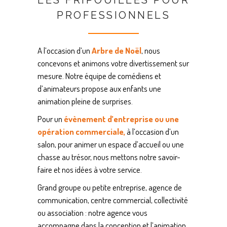
LES FRIPOUILLES POUR
PROFESSIONNELS
A l’occasion d’un
Arbre de Noël
, nous
concevons et animons votre divertissement sur
mesure. Notre équipe de comédiens et
d’animateurs propose aux enfants une
animation pleine de surprises.
Pour un
évènement d’entreprise ou une
opération commerciale,
à l’occasion d’un
salon, pour animer un espace d’accueil ou une
chasse au trésor, nous mettons notre savoir-
faire et nos idées à votre service.
Grand groupe ou petite entreprise, agence de
communication, centre commercial, collectivité
ou association : notre agence vous
accompagne dans la conception et l’animation