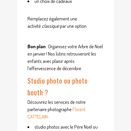
un choix de cadeaux
Remplacez également une
activité
classique
par une option.
Bon plan
: Organisez votre Arbre de Noël
en janvier ! Nos lutins retrouveront les
enfants avec plaisir après
l’effervescence de décembre.
Studio photo ou photo
booth ?
Découvrez les services de notre
partenaire photographe
Florent
CATTELAIN
:
studio photos avec le Père Noël ou