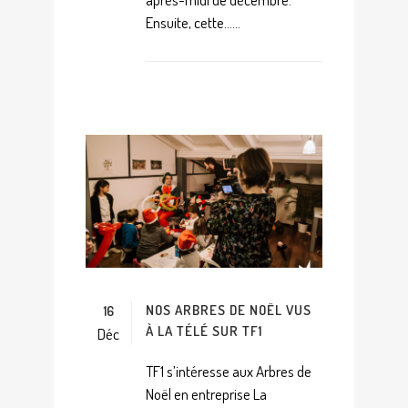
Ensuite, cette......
NOS ARBRES DE NOËL VUS
16
À LA TÉLÉ SUR TF1
Déc
TF1 s’intéresse aux Arbres de
Noël en entreprise La