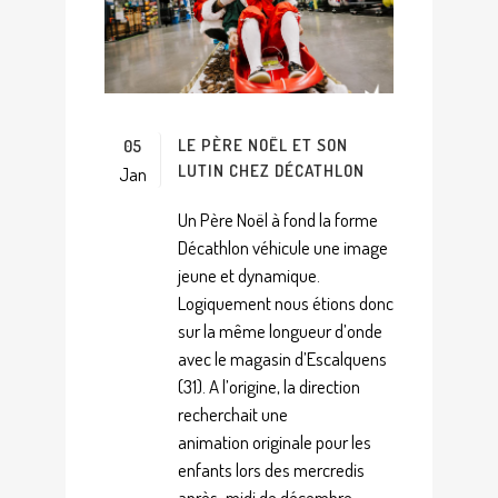
LE PÈRE NOËL ET SON
05
LUTIN CHEZ DÉCATHLON
Jan
Un Père Noël à fond la forme
Décathlon véhicule une image
jeune et dynamique.
Logiquement nous étions donc
sur la même longueur d’onde
avec le magasin d’Escalquens
(31). A l’origine, la direction
recherchait une
animation originale pour les
enfants lors des mercredis
après-midi de décembre.