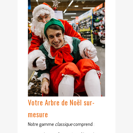
Votre Arbre de Noël sur-
mesure
Notre gamme
classique
comprend :