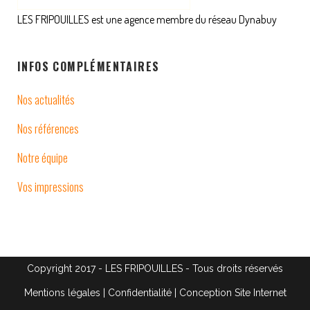
LES FRIPOUILLES est une agence membre du réseau Dynabuy
INFOS COMPLÉMENTAIRES
Nos actualités
Nos références
Notre équipe
Vos impressions
Copyright 2017 - LES FRIPOUILLES - Tous droits réservés
Mentions légales
|
Confidentialité
| Conception Site Internet