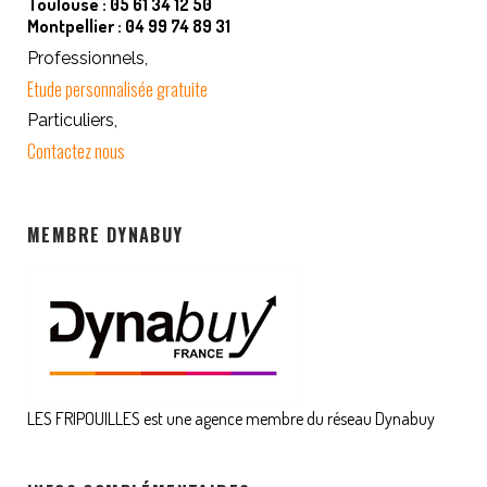
Toulouse : 05 61 34 12 50
Montpellier : 04 99 74 89 31
Professionnels,
Etude personnalisée gratuite
Particuliers,
Contactez nous
MEMBRE DYNABUY
LES FRIPOUILLES est une agence membre du réseau Dynabuy