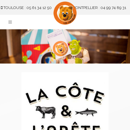
TOULOUSE : 05 61 34 12 50
MONTPELLIER : 04 99 74 89 31